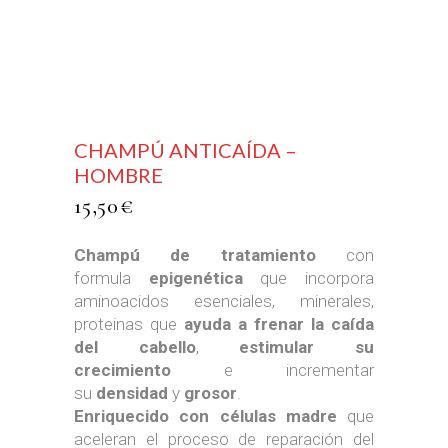
CHAMPÚ ANTICAÍDA –
HOMBRE
15,50
€
Champú de tratamiento
con
formula
epigenética
que incorpora
aminoacidos esenciales, minerales,
proteinas que
ayuda a frenar la caída
del cabello
,
estimular su
crecimiento
e incrementar
su
densidad
y
grosor
.
Enriquecido con células madre
que
aceleran el proceso de reparación del