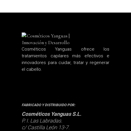
Cosméticos Yanguas ofrece los
tratamientos capilares más efectivos e
innovadores para cuidar, tratar y regenerar
el cabello.
FABRICADO Y DISTRIBUIDO POR:
Cosméticos Yanguas S.L.
P. I. Las Labradas.
c/ Castilla León 13-7.