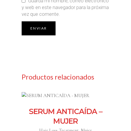
Guarda mi nombre, correo electrónico
y web en este navegador para la próxima
vez que comente.
Productos relacionados
SERUM ANTICAÍDA –
MUJER
,
Hair Loss Treatment
Mujer