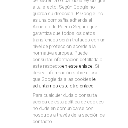
del sistema o cuando la ley obligue
a tal efecto. Según Google no
guarda su dirección IP. Google Inc.
es una compañía adherida al
Acuerdo de Puerto Seguro que
garantiza que todos los datos
transferidos serán tratados con un
nivel de protección acorde a la
normativa europea. Puede
consultar información detallada a
este respecto
en este enlace
. Si
desea información sobre el uso
que Google da a las cookies
le
adjuntamos este otro enlace
.
Para cualquier duda o consulta
acerca de esta política de cookies
no dude en comunicarse con
nosotros a través de la sección de
contacto.