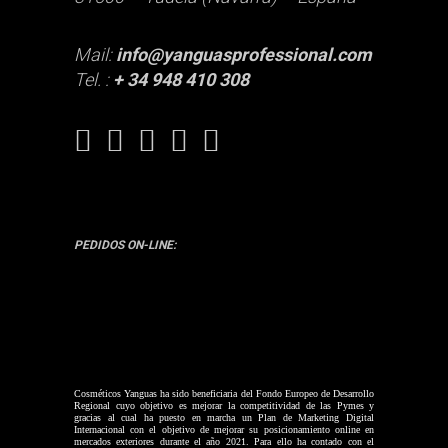
Mail:
info@yanguasprofessional.com
Tel. :
+ 34 948 410 308
PEDIDOS ON-LINE:
Cosméticos Yanguas ha sido beneficiaria del Fondo Europeo de Desarrollo
Regional cuyo objetivo es mejorar la competitividad de las Pymes y
gracias al cual ha puesto en marcha un Plan de Marketing Digital
Internacional con el objetivo de mejorar su posicionamiento online en
mercados exteriores durante el año 2021. Para ello ha contado con el