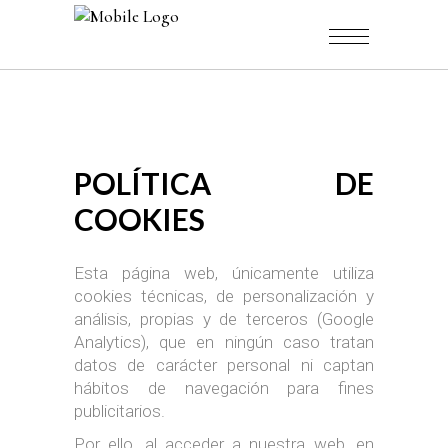
POLÍTICA DE
COOKIES
Esta página web, únicamente utiliza
cookies técnicas, de personalización y
análisis, propias y de terceros (Google
Analytics), que en ningún caso tratan
datos de carácter personal ni captan
hábitos de navegación para fines
publicitarios.
Por ello, al acceder a nuestra web, en