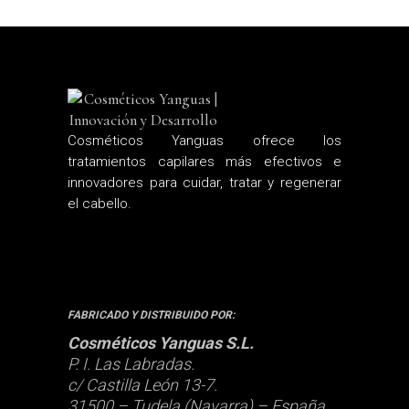
Cosméticos Yanguas ofrece los
tratamientos capilares más efectivos e
innovadores para cuidar, tratar y regenerar
el cabello.
FABRICADO Y DISTRIBUIDO POR:
Cosméticos Yanguas S.L.
P. I. Las Labradas.
c/ Castilla León 13-7.
31500 – Tudela (Navarra) – España